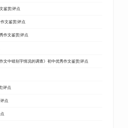
文鉴赏|评点
作文鉴赏|评点
秀作文鉴赏|评点
点
作文中错别字情况的调查》初中优秀作文鉴赏|评点
赏|评点
|评点
评点