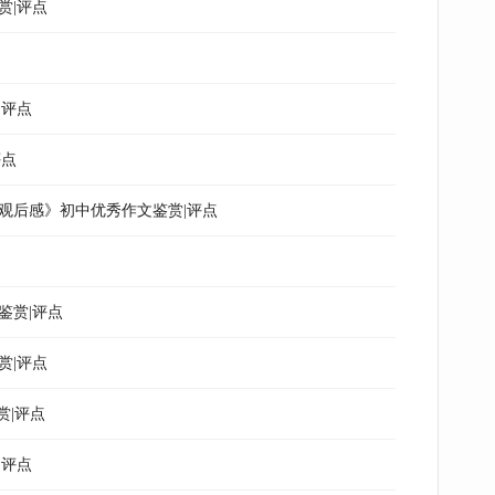
赏|评点
|评点
评点
观后感》初中优秀作文鉴赏|评点
鉴赏|评点
赏|评点
赏|评点
|评点