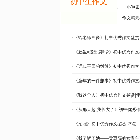
初中生作文
小说素
作文精彩
·《给老师画像》初中优秀作文鉴赏
·《差生=没出息吗?》初中优秀作文
·《词典王国的纠纷》初中优秀作文
·《童年的一件趣事》初中优秀作文
·《我这个人》初中优秀作文鉴赏|
·《从那天起,我长大了》初中优秀作
·《拍照》初中优秀作文鉴赏|评点
·《我了解了她——卖豆腐的女青年