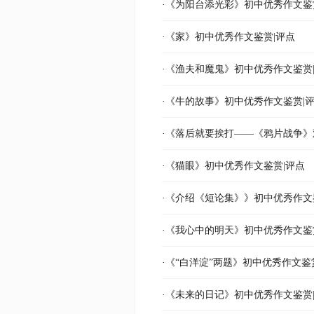
·《为阳台添光彩》初中优秀作文鉴
·《家》初中优秀作文鉴赏|评点
·《渔夫和魔鬼》初中优秀作文鉴赏
·《牛的故事》初中优秀作文鉴赏|
·《落后就要挨打——《鸦片战争》
·《猫眼》初中优秀作文鉴赏|评点
·《介绍《短论集》》初中优秀作文
·《我心中的明天》初中优秀作文鉴
·《“白洋淀”两题》初中优秀作文鉴
·《未来的日记》初中优秀作文鉴赏