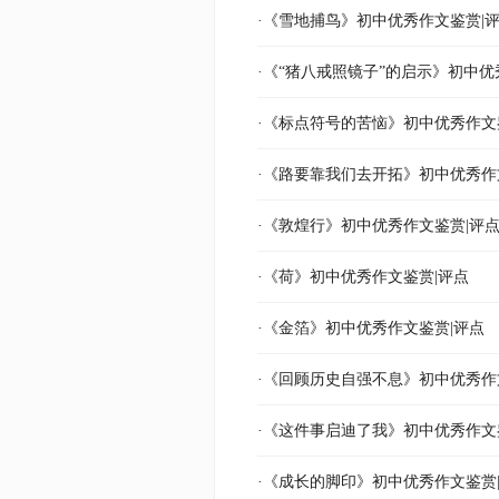
·《雪地捕鸟》初中优秀作文鉴赏|
·《“猪八戒照镜子”的启示》初中优
·《标点符号的苦恼》初中优秀作文
·《路要靠我们去开拓》初中优秀作
·《敦煌行》初中优秀作文鉴赏|评
·《荷》初中优秀作文鉴赏|评点
·《金箔》初中优秀作文鉴赏|评点
·《回顾历史自强不息》初中优秀作
·《这件事启迪了我》初中优秀作文
·《成长的脚印》初中优秀作文鉴赏