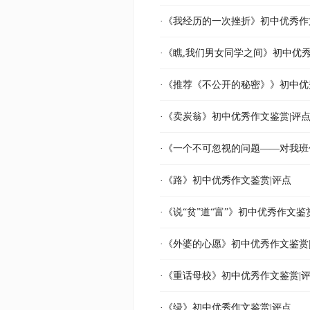
·《我经历的一次挫折》初中优秀作
·《瞧,我们男女同学之间》初中优秀
·《推荐《不公开的秘密》》初中优
·《卖炭翁》初中优秀作文鉴赏|评
·《一个不可忽视的问题——对我班
·《路》初中优秀作文鉴赏|评点
·《说“贫”道“富”》初中优秀作文鉴
·《外婆的心愿》初中优秀作文鉴赏
·《重话母校》初中优秀作文鉴赏|
·《绿》初中优秀作文鉴赏|评点