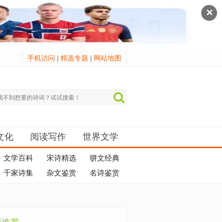
✕
手机访问
|
精选专题
|
网站地图
文化
阅读写作
世界文学
文学百科
宋诗精选
骈文经典
千家诗集
杂文鉴赏
名诗鉴赏