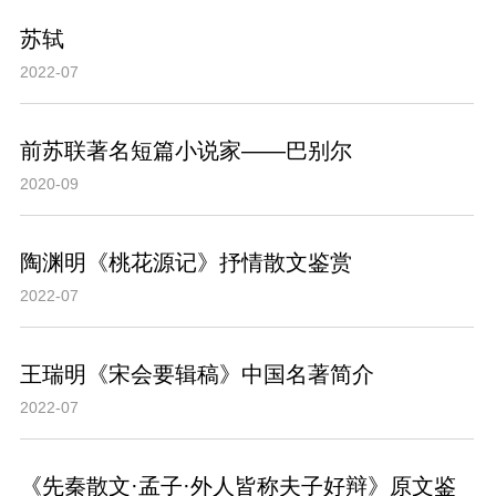
苏轼
2022-07
前苏联著名短篇小说家——巴别尔
2020-09
陶渊明《桃花源记》抒情散文鉴赏
2022-07
王瑞明《宋会要辑稿》中国名著简介
2022-07
《先秦散文·孟子·外人皆称夫子好辩》原文鉴