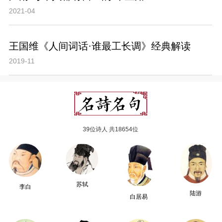
2021-04
王国维《人间词话·谁最工长调》经典解读
2019-11
39位诗人 共18654位
苏轼
李白
陆游
白居易