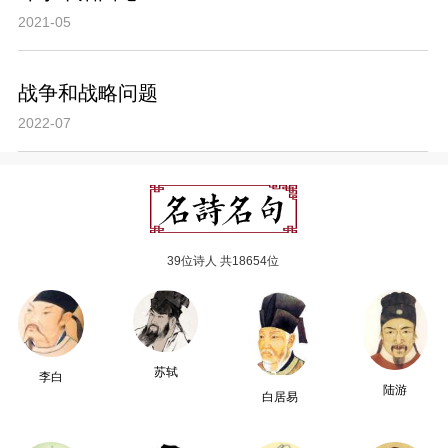
2021-05
战争和战略问题
2022-07
39位诗人 共18654位
苏轼
李白
陆游
白居易