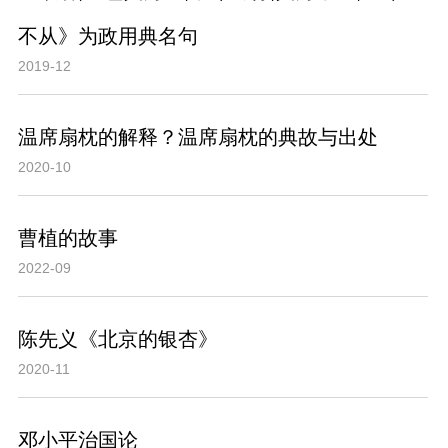
不从》为政用典名句
2019-12
温席扇枕的解释？温席扇枕的典故与出处
2020-10
曹植的故事
2022-09
陈先义《北京的银杏》
2020-11
邓小平治国论