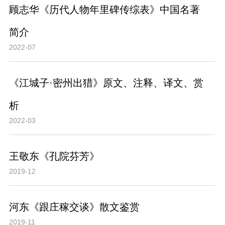
顾志华《历代人物年里碑传综表》中国名著
简介
2022-07
《江城子·密州出猎》原文、注释、译文、赏
析
2022-03
王敬东《孔院芬芳》
2019-12
河东《跟庄稼交谈》散文鉴赏
2019-11