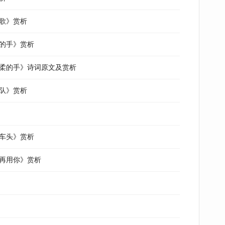
歌》赏析
许的手》赏析
温柔的手》诗词原文及赏析
队》赏析
火车头》赏析
会再用你》赏析