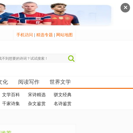
✕
手机访问
|
精选专题
|
网站地图
文化
阅读写作
世界文学
文学百科
宋诗精选
骈文经典
千家诗集
杂文鉴赏
名诗鉴赏