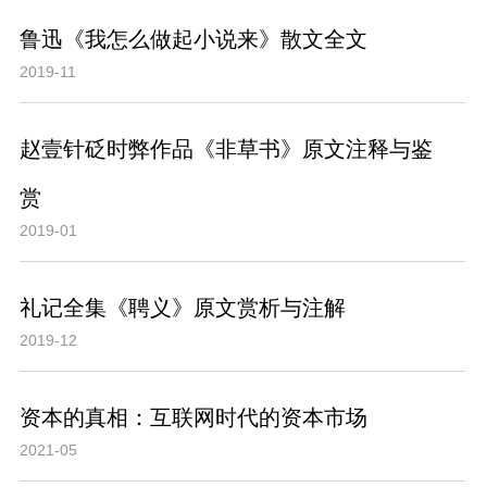
鲁迅《我怎么做起小说来》散文全文
2019-11
赵壹针砭时弊作品《非草书》原文注释与鉴
赏
2019-01
礼记全集《聘义》原文赏析与注解
2019-12
资本的真相：互联网时代的资本市场
2021-05