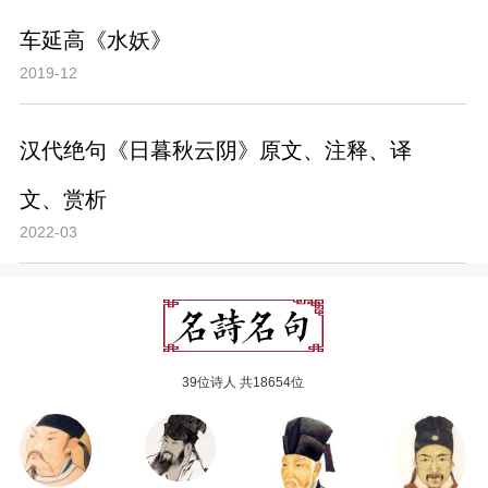
车延高《水妖》
2019-12
汉代绝句《日暮秋云阴》原文、注释、译
文、赏析
2022-03
39位诗人 共18654位