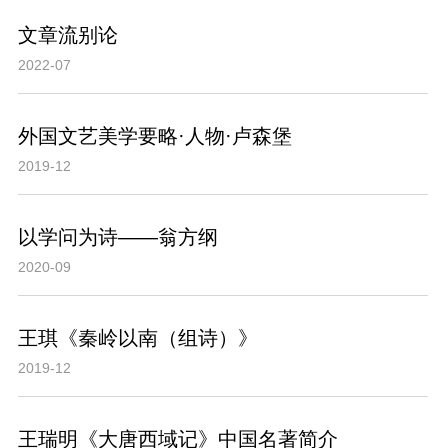
文章流别论
2022-07
外国文艺美学要略·人物·卢森堡
2019-12
以学问为诗——翁方纲
2020-09
王琪《秦岭以南（组诗）》
2019-12
王瑞明《大唐西域记》中国名著简介