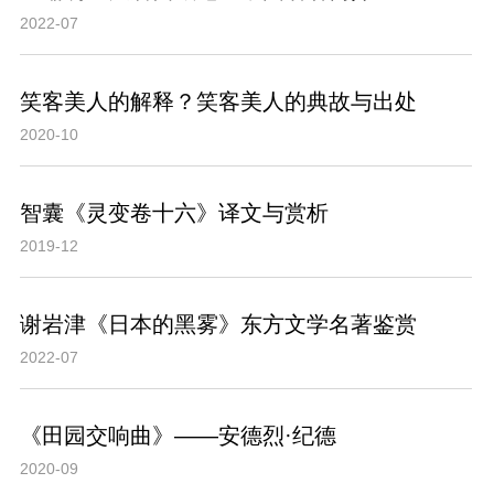
2022-07
笑客美人的解释？笑客美人的典故与出处
2020-10
智囊《灵变卷十六》译文与赏析
2019-12
谢岩津《日本的黑雾》东方文学名著鉴赏
2022-07
《田园交响曲》——安德烈·纪德
2020-09