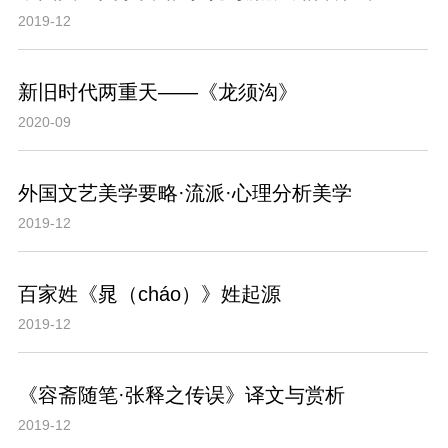
2019-12
新旧时代两重天——《龙须沟》
2020-09
外国文艺美学要略·流派·心理分析美学
2019-12
百家姓《晁（cháo）》姓起源
2019-12
《容斋随笔·张释之传误》译文与赏析
2019-12