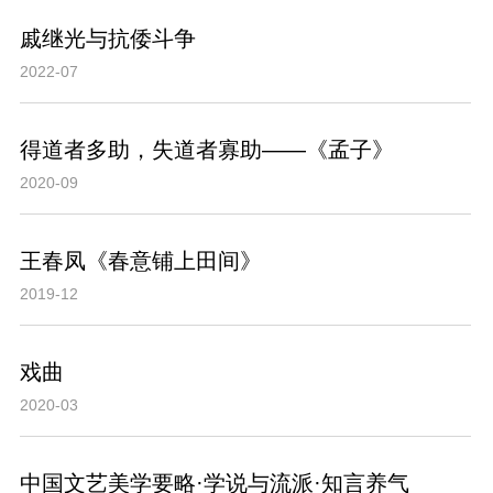
戚继光与抗倭斗争
2022-07
得道者多助，失道者寡助——《孟子》
2020-09
王春凤《春意铺上田间》
2019-12
戏曲
2020-03
中国文艺美学要略·学说与流派·知言养气