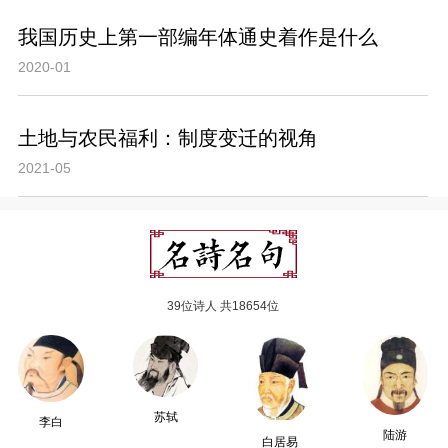
我国历史上第一部编年体通史着作是什么
2020-01
土地与农民福利：制度变迁的视角
2021-05
39位诗人 共18654位
苏轼
李白
陆游
白居易