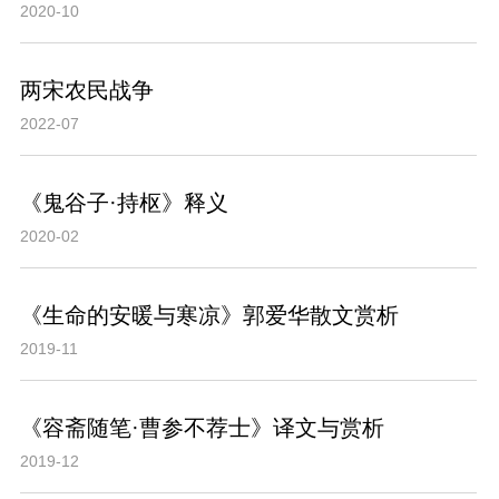
2020-10
两宋农民战争
2022-07
《鬼谷子·持枢》释义
2020-02
《生命的安暖与寒凉》郭爱华散文赏析
2019-11
《容斋随笔·曹参不荐士》译文与赏析
2019-12