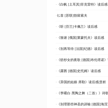
·《白帆 [土耳其]菲克雷特》读后感
·匕首 [苏联]勃留索夫
·《听 [芬兰]卡佩兰》读后感
·《致谢 [俄国]莱蒙托夫》读后感
·《别再等待 [法国]纪德》读后感
·《纺纱女的夜歌 [德国]布伦塔诺
·《露茜 [德国]史托姆》读后感
·《异国的姑娘·席勒》读后感|赏析
·《李曙白·黑陶之舞（二首）》诗
·《别理那些神圣的训喻 [德国]海