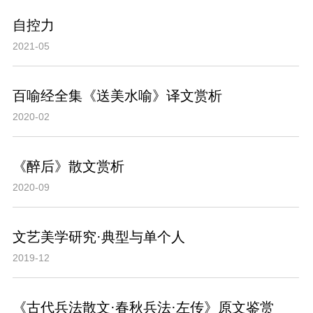
自控力
2021-05
百喻经全集《送美水喻》译文赏析
2020-02
《醉后》散文赏析
2020-09
文艺美学研究·典型与单个人
2019-12
《古代兵法散文·春秋兵法·左传》原文鉴赏