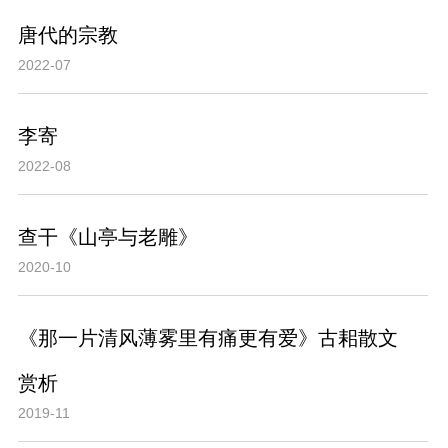
唐代的宗教
2022-07
李寄
2022-08
查干《山亭与老雕》
2020-10
《那一片清风薄雾里有痛更有爱》古耜散文
赏析
2019-11