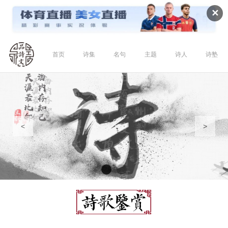
✕
首页
诗集
名句
主题
诗人
诗塾
<
>