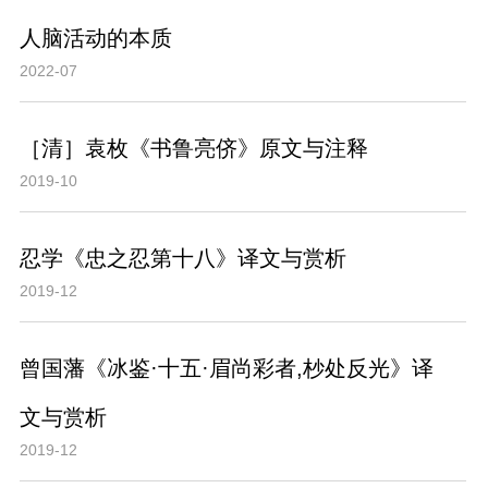
人脑活动的本质
2022-07
［清］袁枚《书鲁亮侪》原文与注释
2019-10
忍学《忠之忍第十八》译文与赏析
2019-12
曾国藩《冰鉴·十五·眉尚彩者,杪处反光》译
文与赏析
2019-12