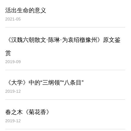
活出生命的意义
2021-05
《汉魏六朝散文·陈琳·为袁绍檄豫州》原文鉴
赏
2019-09
《大学》中的“三纲领”“八条目”
2019-12
春之木《菊花香》
2019-12