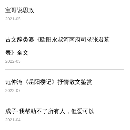
宝哥说思政
2021-05
古文辞类纂《欧阳永叔河南府司录张君墓
表》全文
2022-03
范仲淹《岳阳楼记》抒情散文鉴赏
2022-07
成子·我帮助不了所有人，但爱可以
2021-04