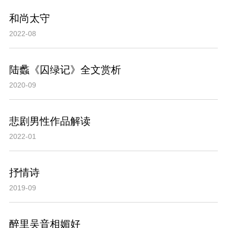
和尚太守
2022-08
陆蠡《囚绿记》全文赏析
2020-09
悲剧男性作品解读
2022-01
抒情诗
2019-09
醉里吴音相媚好