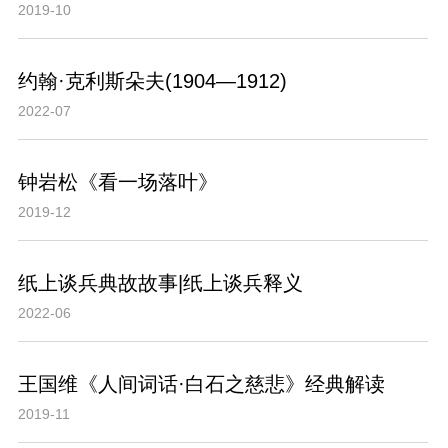
2019-10
约翰·克利斯朵夫(1904—1912)
2022-07
钟岩松《看一场落叶》
2019-12
纸上谈兵典故故事|纸上谈兵释义
2022-06
王国维《人间词话·白石之慈悲》经典解读
2019-11