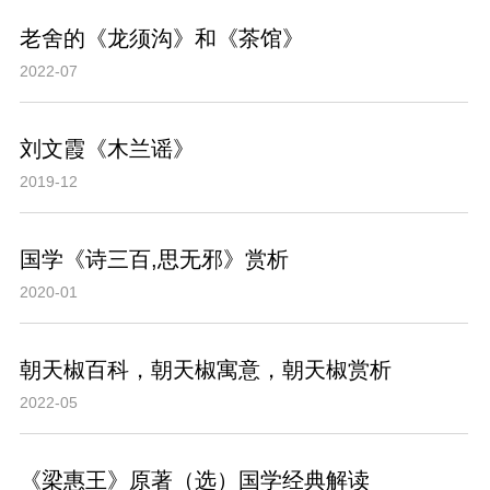
老舍的《龙须沟》和《茶馆》
2022-07
刘文霞《木兰谣》
2019-12
国学《诗三百,思无邪》赏析
2020-01
朝天椒百科，朝天椒寓意，朝天椒赏析
2022-05
《梁惠王》原著（选）国学经典解读