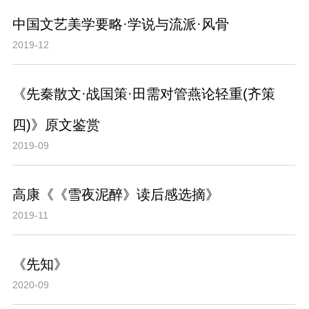
中国文艺美学要略·学说与流派·风骨
2019-12
《先秦散文·战国策·田需对管燕论轻重(齐策
四)》原文鉴赏
2019-09
高康《《雪夜泥醉》读后感选摘》
2019-11
《先知》
2020-09