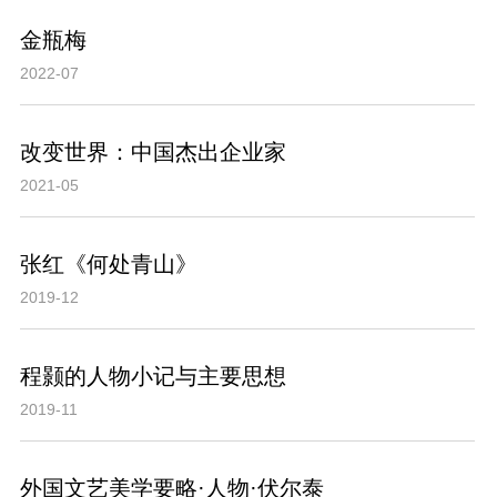
金瓶梅
2022-07
改变世界：中国杰出企业家
2021-05
张红《何处青山》
2019-12
程颢的人物小记与主要思想
2019-11
外国文艺美学要略·人物·伏尔泰