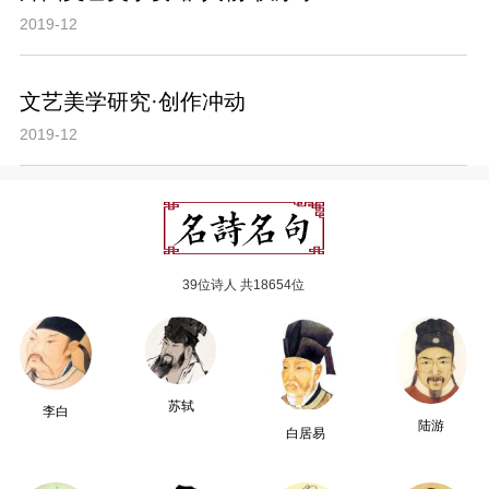
2019-12
文艺美学研究·创作冲动
2019-12
39位诗人 共18654位
苏轼
李白
陆游
白居易