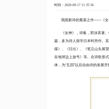
时间：2020-09-17 11:35:56
我国新诗的奠基之作——《女
《女神》，诗集，郭沫若著。收
篇，多为诗人留学日本时所作。其
煤》、《日出》、《笔立山头展望
在地球边上放号》等。在诗歌形式
体，为“五四”以后自由诗的发展