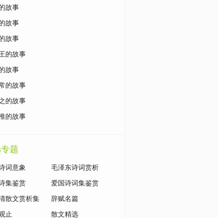
的故事
的故事
的故事
王的故事
的故事
常的故事
之的故事
推的故事
选专题
诗词意象
毛泽东诗词赏析
诗集鉴赏
爱国诗词集鉴赏
清散文赏析集
辞赋名篇
观止
散文精选