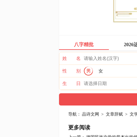
八字精批
2026
姓 名
性 别
男
女
生 日
导航：
品诗文网
>
文章辞赋
>
文
更多阅读