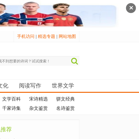
✕
手机访问
|
精选专题
|
网站地图
文化
阅读写作
世界文学
文学百科
宋诗精选
骈文经典
千家诗集
杂文鉴赏
名诗鉴赏
机推荐