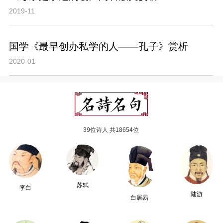
2019-11
国学《最早创办私学的人——孔子》赏析
2020-01
39位诗人 共18654位
苏轼
李白
陆游
白居易