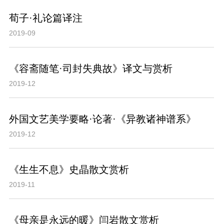
荀子·礼论篇译注
2019-09
《容斋随笔·司封失典故》译文与赏析
2019-12
外国文艺美学要略·论著·《异教诸神谱系》
2019-12
《生生不息》史晶散文赏析
2019-11
《母亲是永远的暖》闫岩散文赏析