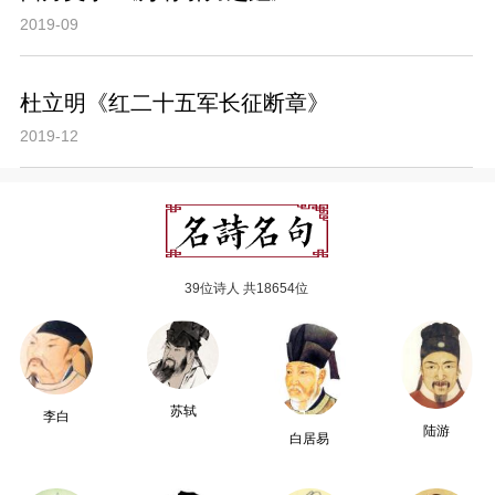
2019-09
杜立明《红二十五军长征断章》
2019-12
39位诗人 共18654位
苏轼
李白
陆游
白居易