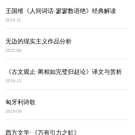
王国维《人间词话·寥寥数语绝》经典解读
2019-11
无边的现实主义作品分析
2022-08
《古文观止·蔺相如完璧归赵论》译文与赏析
2019-12
匈牙利诗歌
2019-09
西方文学·《万有引力之虹》