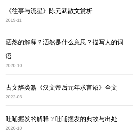
《往事与流星》陈元武散文赏析
2019-11
洒然的解释？洒然是什么意思？描写人的词
语
2020-10
古文辞类纂《汉文帝后元年求言诏》全文
2022-03
吐哺握发的解释？吐哺握发的典故与出处
2020-10