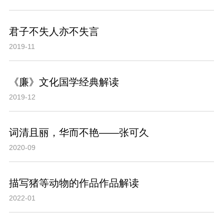
君子不失人亦不失言
2019-11
《廉》文化国学经典解读
2019-12
词清且丽，华而不艳——张可久
2020-09
描写猪等动物的作品作品解读
2022-01