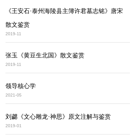
《王安石·泰州海陵县主簿许君墓志铭》唐宋
散文鉴赏
2019-11
张玉《黄豆生北国》散文鉴赏
2019-11
领导核心学
2021-05
刘勰《文心雕龙·神思》原文注解与鉴赏
2019-01