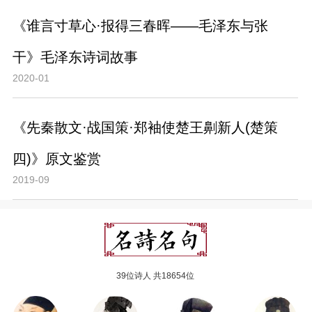
《谁言寸草心·报得三春晖——毛泽东与张
干》毛泽东诗词故事
2020-01
《先秦散文·战国策·郑袖使楚王劓新人(楚策
四)》原文鉴赏
2019-09
39位诗人 共18654位