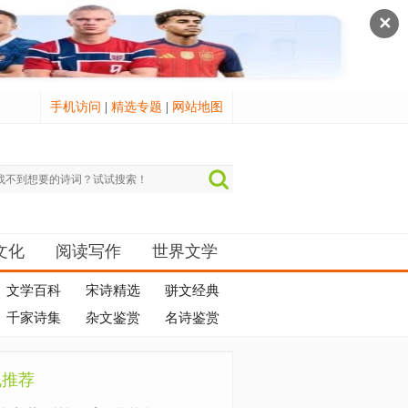
✕
手机访问
|
精选专题
|
网站地图
文化
阅读写作
世界文学
文学百科
宋诗精选
骈文经典
千家诗集
杂文鉴赏
名诗鉴赏
机推荐