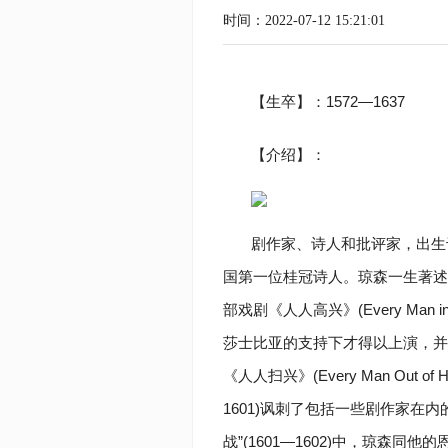
时间：2022-07-12 15:21:01
【生卒】：1572—1637
【介绍】：
剧作家、诗人和批评家，出生
国第一位桂冠诗人。琼森一生著述
部戏剧《人人高兴》(Every Man 
莎士比亚的支持下才得以上演，并
《人人扫兴》(Every Man Out of 
1601)讽刺了包括一些剧作家在
战”(1601—1602)中，琼森