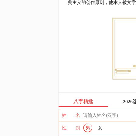
典主义的创作原则，他本人被文学
八字精批
2026
姓 名
性 别
男
女