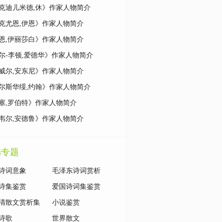
克迪儿米德,休》作家人物简介
克尤恩,伊恩》作家人物简介
恩,伊丽莎白》作家人物简介
尔-李顿,爱德华》作家人物简介
威尔,安东尼》作家人物简介
尔斯华绥,约翰》作家人物简介
塞,罗伯特》作家人物简介
韦尔,安德鲁》作家人物简介
选专题
诗词意象
毛泽东诗词赏析
诗集鉴赏
爱国诗词集鉴赏
清散文赏析集
小说鉴赏
诗歌
世界散文