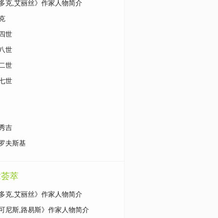
多克,艾丽丝》作家人物简介
克
四世
八世
二世
七世
秀吉
罗夫斯基
章荟萃
多克,艾丽丝》作家人物简介
可尼斯,路易斯》作家人物简介