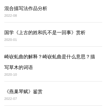
混合描写法作品分析
2022-08
国学《上古的姓和氏不是一回事》赏析
2020-01
崎嵚虬曲的解释？崎嵚虬曲是什么意思？描
写草木的词语
2020-10
《燕巢琴赋》鉴赏
2022-07