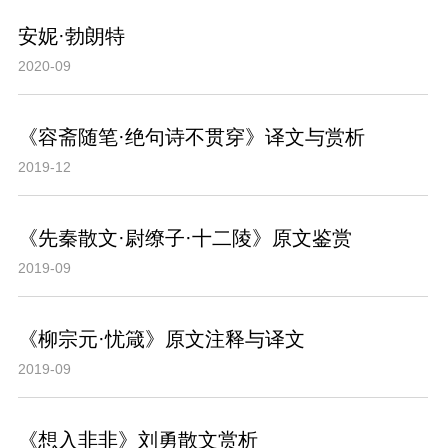
安妮·勃朗特
2020-09
《容斋随笔·绝句诗不贯穿》译文与赏析
2019-12
《先秦散文·尉缭子·十二陵》原文鉴赏
2019-09
《柳宗元·忧箴》原文注释与译文
2019-09
《想入非非》刘勇散文赏析