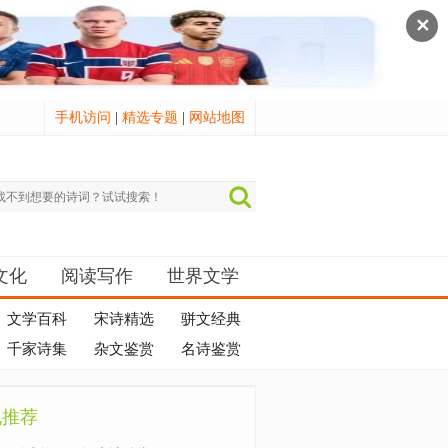
✕
手机访问
|
精选专题
|
网站地图
文化
阅读写作
世界文学
文学百科
宋诗精选
骈文经典
千家诗集
杂文鉴赏
名诗鉴赏
机推荐