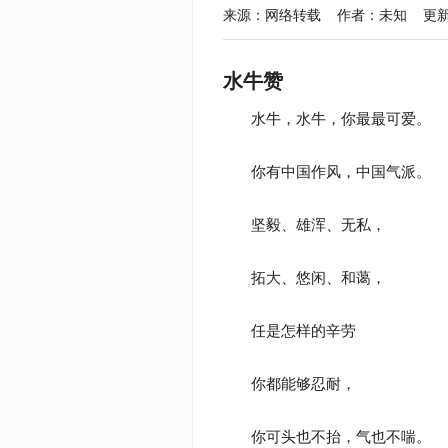
来源：网络转载 作者：未知 更新于：2020
水牛赞
水牛，水牛，你最最可爱。
你有中国作风，中国气派。
坚毅、雄浑、无私，
拓大、悠闲、和蔼，
任是怎样的辛劳
你都能够忍耐，
你可头也不抬，气也不喘。