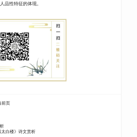
人品性特征的体现。
当前页
析
矶太白楼》诗文赏析