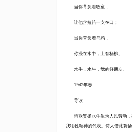
当你背负着牧童，
让他含短笛一支在口；
当你背负着乌鸦，
你浸在水中，上有杨柳。
水牛，水牛，我的好朋友。
1942年春
导读
诗歌赞扬水牛生为人民劳动，
我牺牲精神的代表。诗人借此赞扬