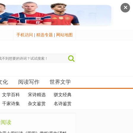
✕
手机访问
|
精选专题
|
网站地图
文化
阅读写作
世界文学
文学百科
宋诗精选
骈文经典
千家诗集
杂文鉴赏
名诗鉴赏
新阅读