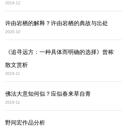
2019-12
许由岩栖的解释？许由岩栖的典故与出处
2020-10
《追寻远方：一种具体而明确的选择》曾秾
散文赏析
2019-11
佛法大意知何似？应似春来草自青
2019-11
野间宏作品分析