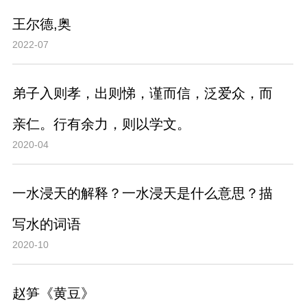
王尔德,奥
2022-07
弟子入则孝，出则悌，谨而信，泛爱众，而
亲仁。行有余力，则以学文。
2020-04
一水浸天的解释？一水浸天是什么意思？描
写水的词语
2020-10
赵笋《黄豆》