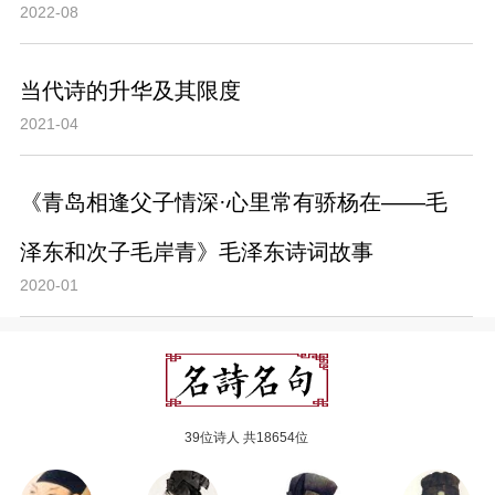
2022-08
当代诗的升华及其限度
2021-04
《青岛相逢父子情深·心里常有骄杨在——毛
泽东和次子毛岸青》毛泽东诗词故事
2020-01
39位诗人 共18654位