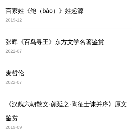
百家姓《鲍（bào）》姓起源
2019-12
张晖《百鸟寻王》东方文学名著鉴赏
2022-07
麦哲伦
2022-07
《汉魏六朝散文·颜延之·陶征士诔并序》原文
鉴赏
2019-09