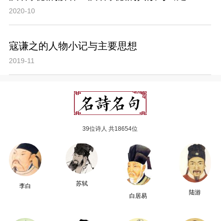
2020-10
寇谦之的人物小记与主要思想
2019-11
39位诗人 共18654位
苏轼
李白
陆游
白居易