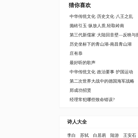
猜你喜欢
中华传统文化·历史文化·八王之乱
抛砖引玉·纵放人质,轻取岭南
历史坐标下的青山湖-南昌青山湖
庄有恭
最好听的歌声
中华传统文化·政治要事·护国运动
第二次世界大战中的德国海军战略
郑成功招贤
经理常犯哪些致命错误?
诗人大全
李白
苏轼
白居易
陆游
王安石