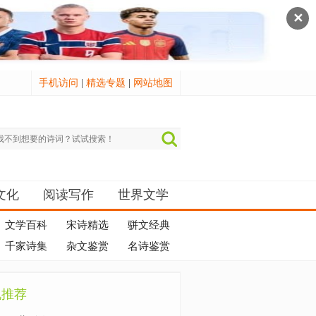
✕
手机访问
|
精选专题
|
网站地图
文化
阅读写作
世界文学
文学百科
宋诗精选
骈文经典
千家诗集
杂文鉴赏
名诗鉴赏
机推荐