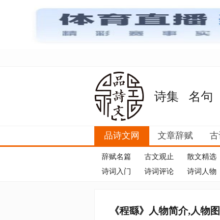
诗集
名句
品诗文网
文章辞赋
古
辞赋名篇
古文观止
散文精选
诗词入门
诗词评论
诗词人物
《程繇》人物简介,人物图