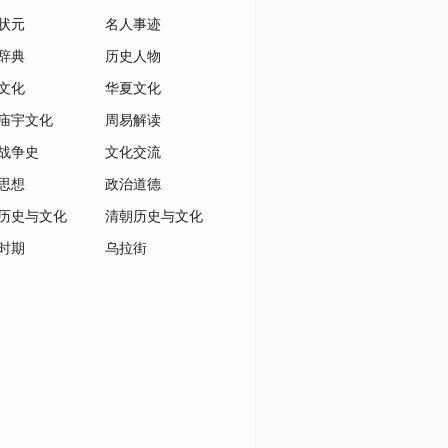
状元
名人事迹
辞典
历史人物
文化
华夏文化
庙宇文化
周易解读
战争史
文化交流
思想
政治道德
历史与文化
清朝历史与文化
时期
乌拉街