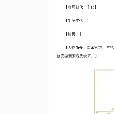
【所属朝代：宋代】
【生卒年代：】
【籍贯：】
【人物简介：南宋官吏。与兄
修安徽新安程氏统宗。】