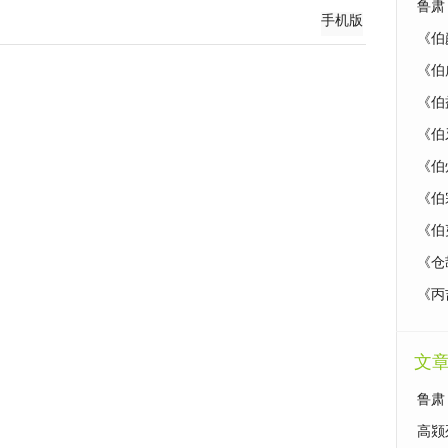
鲁肃
手机版
《伯
《伯
《伯
《伯
《伯
《伯
《伯
《仓
《丙
文
鲁肃
高颎