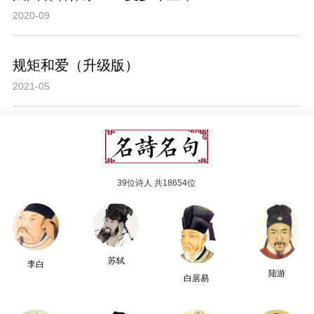
2020-09
规矩和爱（升级版）
2021-05
39位诗人 共18654位
苏轼
李白
陆游
白居易