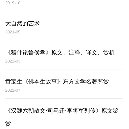
2019-10
大自然的艺术
2021-05
《穆仲论鲁侯孝》原文、注释、译文、赏析
2022-03
黄宝生《佛本生故事》东方文学名著鉴赏
2022-07
《汉魏六朝散文·司马迁·李将军列传》原文鉴
赏