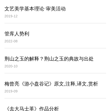
文艺美学基本理论·审美活动
2019-12
管库人势利
2022-08
荆山之玉的解释？荆山之玉的典故与出处
2020-10
梅曾亮《游小盘谷记》原文,注释,译文,赏析
2019-09
《去大马士革》作品分析