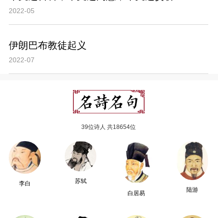
2022-05
伊朗巴布教徒起义
2022-07
39位诗人 共18654位
苏轼
李白
陆游
白居易